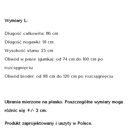
Wymiary L:
Długość całkowita: 116 cm
Długość nogawki: 91 cm
Wysokość stanu: 25 cm
Obwód w pasie (gumka): od 74 cm do 100 cm po
rozciągnięciu
Obwód bioder: od 98 cm do 120 cm po rozciągnięciu
Ubrania mierzone na płasko. Poszczególne wymiary mogą
różnić się +/- 2 cm.
Produkt zaprojektowany i uszyty w Polsce.