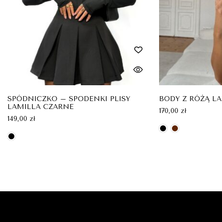
SPÓDNICZKO – SPODENKI PLISY
BODY Z RÓŻĄ L
LAMILLA CZARNE
170,00
zł
149,00
zł