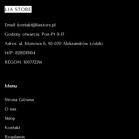
Email: kontakt@liastore.pl
Godziny otwarcia: Pon-Pt 9-17
Adres: ul. Klonowa 6, 95-070 Aleksandrów Łódzki
NIP: 8281319104
REGON: 100772314
Menu
Strona Główna
O nas
Sklep
Kontakt
Regulamin