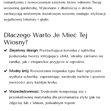
romantyzmu z nowoczesnym sznytem, które odmieni Twoją
wiosenną garderobę. Wykonane z dbałością o detale,
zachwycają misternym, kwiatowym wzorem, nadając stylizacji
wyjątkowej tekstury i głębi.
Dlaczego Warto Je Mieć Tej
Wiosny?
Zmysłowy design:
Prześwitująca koronka z subtelną
podszewką tworzy intrygujący efekt, idealny zarówno na
randkę, jak i eleganckie przyjęcie w ogrodzie.
Modny krój:
Rozszerzana nogawka typu flare optycznie
wydłuża sylwetkę, zapewniając swobodę ruchów i powiew
świeżości przy każdym kroku.
Wszechstronność:
Doskonale komponują się z
przeskalowaną marynarką dla przełamania stylu (jak na
zdjęciu) lub z lekkim, jedwabnym topem.