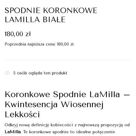
SPODNIE KORONKOWE
LAMILLA BIAŁE
180,00
zł
Poprzednia najniższa cena:
180,00
zł
.
5
osób ogląda ten produkt
Koronkowe Spodnie LaMilla –
Kwintesencja Wiosennej
Lekkości
Odkryj nową definicję kobiecości z najnowszą propozycją od
LaMilla
. Te koronkowe spodnie to idealne połączenie