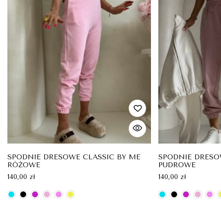
SPODNIE DRESOWE CLASSIC BY ME
SPODNIE DRESO
RÓŻOWE
PUDROWE
140,00
zł
140,00
zł