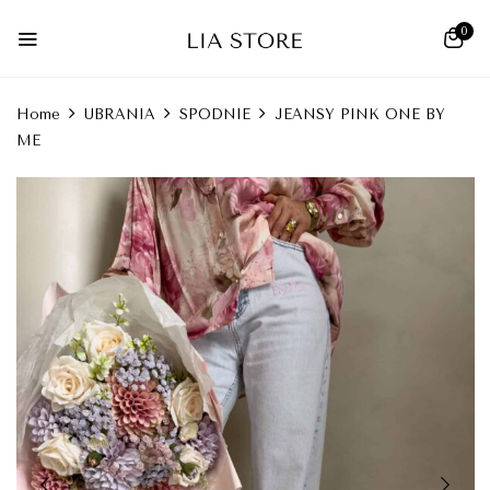
0
Home
UBRANIA
SPODNIE
JEANSY PINK ONE BY
ME