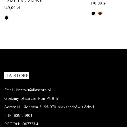
LAMILLA CZARNE
170,00
zł
149,00
zł
Email: kontakt@liastore.pl
Godziny otwarcia: Pon-Pt 9-17
Adres: ul. Klonowa 6, 95-070 Aleksandrów Łódzki
NIP: 8281319104
REGON: 100772314