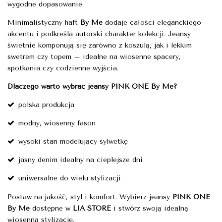
wygodne dopasowanie.
Minimalistyczny haft
By Me
dodaje całości eleganckiego
akcentu i podkreśla autorski charakter kolekcji. Jeansy
świetnie komponują się zarówno z koszulą, jak i lekkim
swetrem czy topem – idealne na wiosenne spacery,
spotkania czy codzienne wyjścia.
Dlaczego warto wybrać jeansy PINK ONE By Me?
polska produkcja
modny, wiosenny fason
wysoki stan modelujący sylwetkę
jasny denim idealny na cieplejsze dni
uniwersalne do wielu stylizacji
Postaw na jakość, styl i komfort. Wybierz jeansy
PINK ONE
By Me
dostępne w
LIA STORE
i stwórz swoją idealną
wiosenną stylizację.