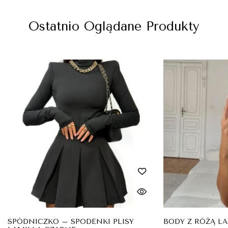
Ostatnio Oglądane Produkty
SPÓDNICZKO – SPODENKI PLISY
BODY Z RÓŻĄ L