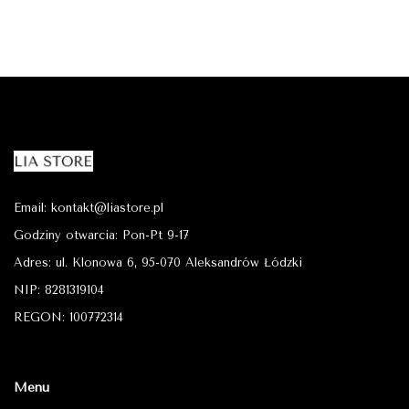
Email: kontakt@liastore.pl
Godziny otwarcia: Pon-Pt 9-17
Adres: ul. Klonowa 6, 95-070 Aleksandrów Łódzki
NIP: 8281319104
REGON: 100772314
Menu