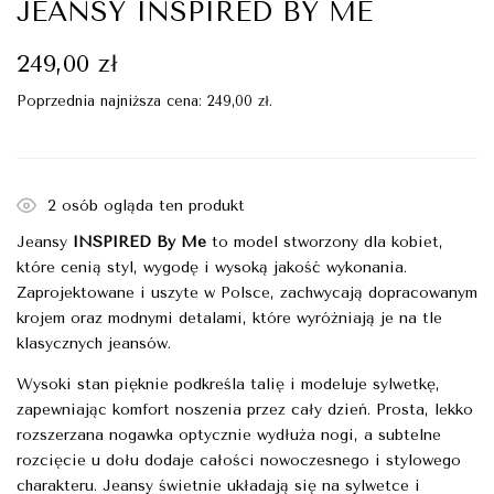
JEANSY INSPIRED BY ME
249,00
zł
Poprzednia najniższa cena:
249,00
zł
.
2
osób ogląda ten produkt
Jeansy
INSPIRED By Me
to model stworzony dla kobiet,
które cenią styl, wygodę i wysoką jakość wykonania.
Zaprojektowane i uszyte w Polsce, zachwycają dopracowanym
krojem oraz modnymi detalami, które wyróżniają je na tle
klasycznych jeansów.
Wysoki stan pięknie podkreśla talię i modeluje sylwetkę,
zapewniając komfort noszenia przez cały dzień. Prosta, lekko
rozszerzana nogawka optycznie wydłuża nogi, a subtelne
rozcięcie u dołu dodaje całości nowoczesnego i stylowego
charakteru. Jeansy świetnie układają się na sylwetce i