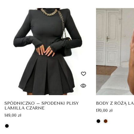
SPÓDNICZKO – SPODENKI PLISY
BODY Z RÓŻĄ L
LAMILLA CZARNE
170,00
zł
149,00
zł