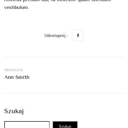
vestibulum.
Udostępnij :
PREVIOUS
Ann Smith
Szukaj
Szukaj