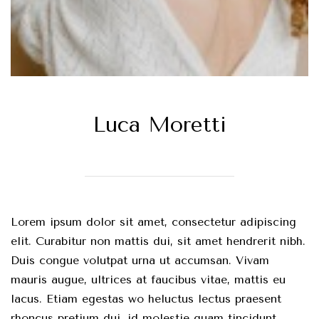
Luca Moretti
Lorem ipsum dolor sit amet, consectetur adipiscing
elit. Curabitur non mattis dui, sit amet hendrerit nibh.
Duis congue volutpat urna ut accumsan. Vivam
mauris augue, ultrices at faucibus vitae, mattis eu
lacus. Etiam egestas wo heluctus lectus praesent
rhoncus pretium dui, id molestie quam tincidunt