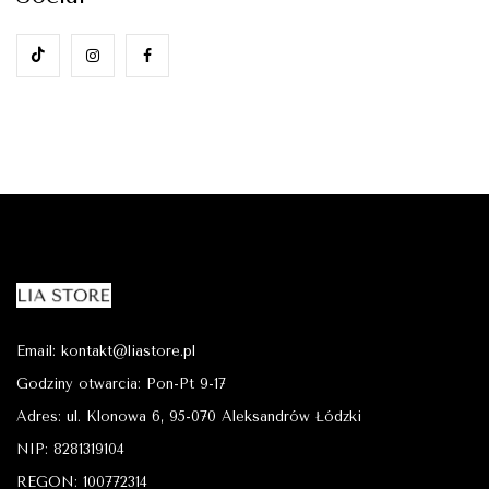
Email: kontakt@liastore.pl
Godziny otwarcia: Pon-Pt 9-17
Adres: ul. Klonowa 6, 95-070 Aleksandrów Łódzki
NIP: 8281319104
REGON: 100772314