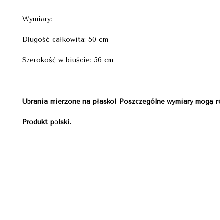
Wymiary:
Długość całkowita: 50 cm
Szerokość w biuście: 56 cm
Ubrania mierzone na płasko! Poszczególne wymiary mogą ró
Produkt polski.