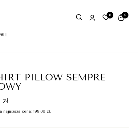
8
0
FALL
HIRT PILLOW SEMPRE
ŻOWY
0
zł
a najniższa cena:
199,00
zł
.