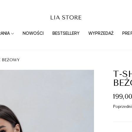
ANIA
NOWOŚCI
BESTSELLERY
WYPRZEDAŻ
PRE 
E BEŻOWY
T-S
BE
199,0
Poprzedni