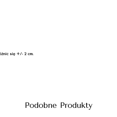
żnić się +/- 2 cm.
Podobne Produkty