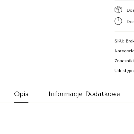
Dos
Dos
SKU:
Bra
Kategori
Znacznik
Udostępni
Opis
Informacje Dodatkowe