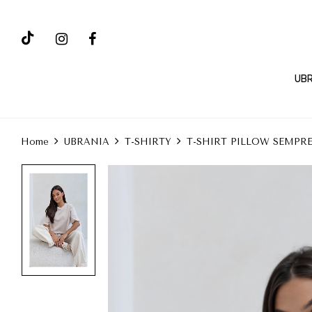
UBR
Home
UBRANIA
T-SHIRTY
T-SHIRT PILLOW SEMPR