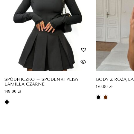
SPÓDNICZKO – SPODENKI PLISY
BODY Z RÓŻĄ L
LAMILLA CZARNE
170,00
zł
149,00
zł