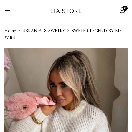
0
Home
UBRANIA
SWETRY
SWETER LEGEND BY ME
ECRU