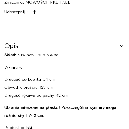
Znaczniki:
NOWOŚCI
,
PRE FALL
Udostępnij :
Opis
Skład:
50% akryl, 50% wełna
Wymiary:
Długość całkowita: 54 cm
Obwód w biuście: 128 cm
Długość rękawa od pachy: 42 cm
Ubrania mierzone na płasko! Poszczególne wymiary mogą
różnić się +/- 2 cm.
Produkt polski.