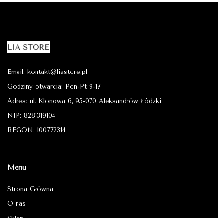
Email: kontakt@liastore.pl
Godziny otwarcia: Pon-Pt 9-17
Adres: ul. Klonowa 6, 95-070 Aleksandrów Łódzki
NIP: 8281319104
REGON: 100772314
Menu
Strona Główna
O nas