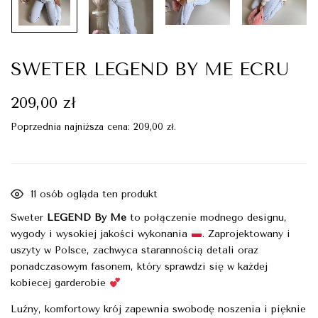
SWETER LEGEND BY ME ECRU
209,00
zł
Poprzednia najniższa cena:
209,00
zł
.
11
osób ogląda ten produkt
Sweter
LEGEND By Me
to połączenie modnego designu,
wygody i wysokiej jakości wykonania
. Zaprojektowany i
uszyty w Polsce, zachwyca starannością detali oraz
ponadczasowym fasonem, który sprawdzi się w każdej
kobiecej garderobie
Luźny, komfortowy krój zapewnia swobodę noszenia i pięknie