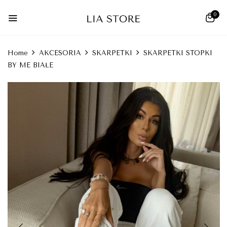
0
Home
AKCESORIA
SKARPETKI
SKARPETKI STOPKI
BY ME BIAŁE