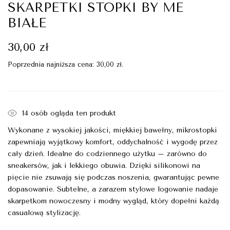
SKARPETKI STOPKI BY ME
BIAŁE
30,00
zł
Poprzednia najniższa cena:
30,00
zł
.
14
osób ogląda ten produkt
Wykonane z wysokiej jakości, miękkiej bawełny, mikrostopki
zapewniają wyjątkowy komfort, oddychalność i wygodę przez
cały dzień. Idealne do codziennego użytku – zarówno do
sneakersów, jak i lekkiego obuwia. Dzięki silikonowi na
pięcie nie zsuwają się podczas noszenia, gwarantując pewne
dopasowanie. Subtelne, a zarazem stylowe logowanie nadaje
skarpetkom nowoczesny i modny wygląd, który dopełni każdą
casualową stylizację.