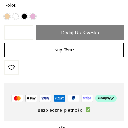
Kolor
Dodaj Do Koszyka
Kup Teraz
Bezpieczne płatności