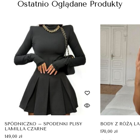
Ostatnio Oglądane Produkty
SPÓDNICZKO – SPODENKI PLISY
BODY Z RÓŻĄ L
LAMILLA CZARNE
170,00
zł
149,00
zł