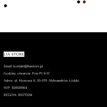
Email: kontakt@liastore.pl
Godziny otwarcia: Pon-Pt 9-17
Adres: ul. Klonowa 6, 95-070 Aleksandrów Łódzki
NIP: 8281319104
REGON: 100772314