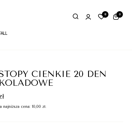
8
0
FALL
STOPY CIENKIE 20 DEN
EKOLADOWE
zł
a najniższa cena:
10,00
zł
.