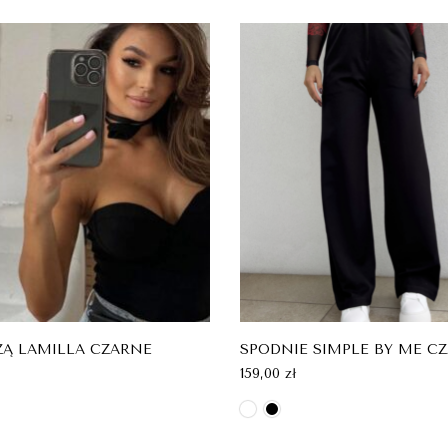
ŻĄ LAMILLA CZARNE
SPODNIE SIMPLE BY ME C
159,00
zł