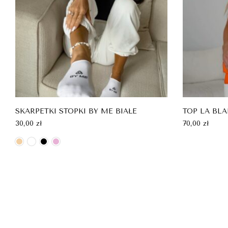
SKARPETKI STOPKI BY ME BIAŁE
TOP LA BL
30,00
zł
70,00
zł