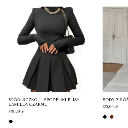
SPÓDNICZKO – SPODENKI PLISY
BODY Z RÓ
LAMILLA CZARNE
170,00
zł
149,00
zł