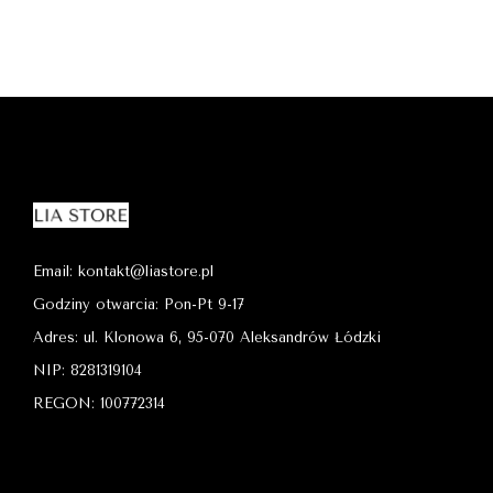
Email: kontakt@liastore.pl
Godziny otwarcia: Pon-Pt 9-17
Adres: ul. Klonowa 6, 95-070 Aleksandrów Łódzki
NIP: 8281319104
REGON: 100772314