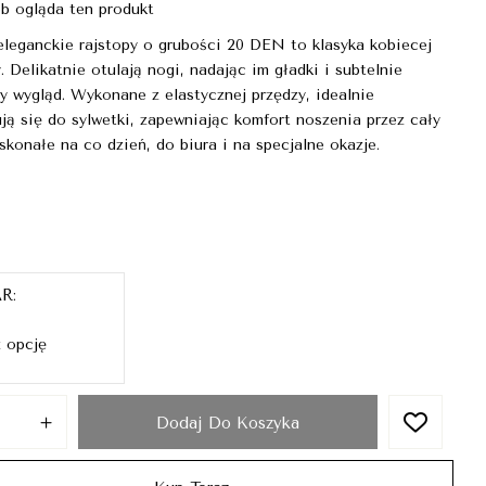
b ogląda ten produkt
eleganckie rajstopy o grubości 20 DEN to klasyka kobiecej
. Delikatnie otulają nogi, nadając im gładki i subtelnie
y wygląd. Wykonane z elastycznej przędzy, idealnie
ą się do sylwetki, zapewniając komfort noszenia przez cały
skonałe na co dzień, do biura i na specjalne okazje.
AR
Dodaj Do Koszyka