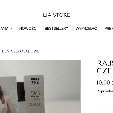
ANIA
NOWOŚCI
BESTSELLERY
WYPRZEDAŻ
PRE 
20 DEN CZEKOLADOWE
RAJ
CZ
10,00
Poprzedni