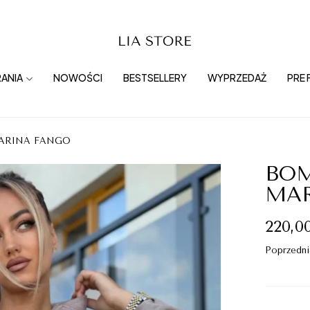
ANIA
NOWOŚCI
BESTSELLERY
WYPRZEDAŻ
PRE 
ARINA FANGO
BO
MA
220,0
Poprzedni