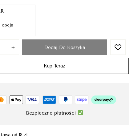
AR
Dodaj Do Koszyka
Kup Teraz
Bezpieczne płatności
tawa od 18 zl