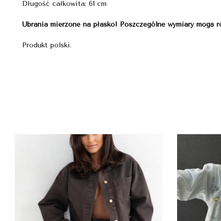
Długość całkowita: 61 cm
Ubrania mierzone na płasko! Poszczególne wymiary mogą ró
Produkt polski.