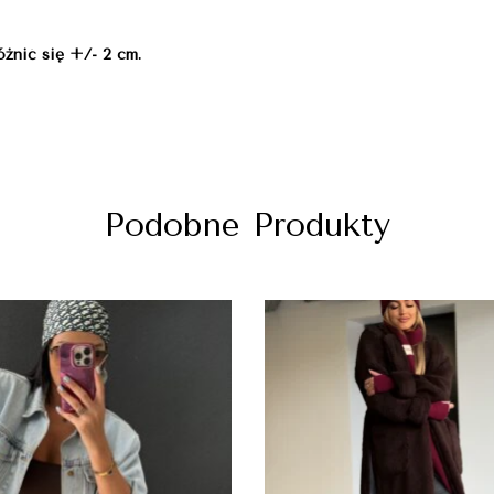
żnić się +/- 2 cm.
Podobne Produkty