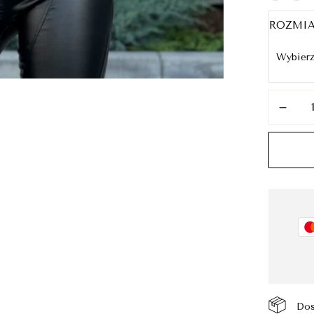
ROZMI
Dos