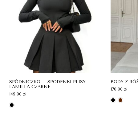
SPÓDNICZKO – SPODENKI PLISY
BODY Z RÓ
LAMILLA CZARNE
170,00
zł
149,00
zł