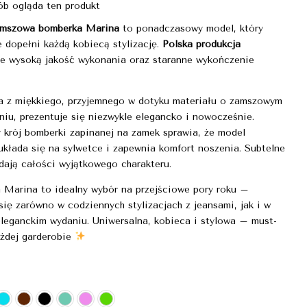
b ogląda ten produkt
amszowa bomberka Marina
to ponadczasowy model, który
 dopełni każdą kobiecą stylizację.
Polska produkcja
je wysoką jakość wykonania oraz staranne wykończenie
 z miękkiego, przyjemnego w dotyku materiału o zamszowym
iu, prezentuje się niezwykle elegancko i nowocześnie.
 krój bomberki zapinanej na zamek sprawia, że model
układa się na sylwetce i zapewnia komfort noszenia. Subtelne
dają całości wyjątkowego charakteru.
 Marina to idealny wybór na przejściowe pory roku –
się zarówno w codziennych stylizacjach z jeansami, jak i w
eleganckim wydaniu. Uniwersalna, kobieca i stylowa – must-
ażdej garderobie