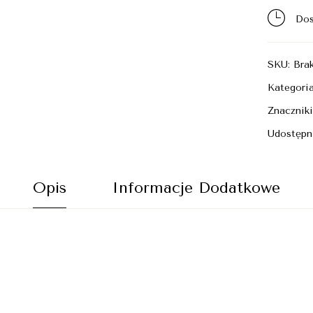
Dos
SKU:
Bra
Kategori
Znacznik
Udostępni
Opis
Informacje Dodatkowe