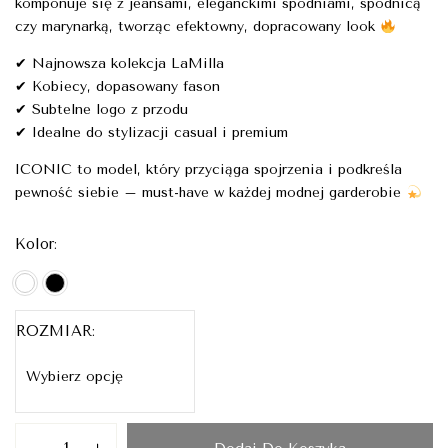
komponuje się z jeansami, eleganckimi spodniami, spódnicą
czy marynarką, tworząc efektowny, dopracowany look
✔ Najnowsza kolekcja LaMilla
✔ Kobiecy, dopasowany fason
✔ Subtelne logo z przodu
✔ Idealne do stylizacji casual i premium
ICONIC to model, który przyciąga spojrzenia i podkreśla
pewność siebie – must-have w każdej modnej garderobie
Kolor
ROZMIAR