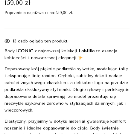
159,00
zł
Poprzednia najniższa cena:
159,00
zł
.
13
osób ogląda ten produkt
Body
ICONIC
z najnowszej kolekcji
LaMilla
to esencja
kobiecości i nowoczesnej elegancji
Dopasowany krój pięknie podkreśla sylwetkę, modelując talię
i eksponując linię ramion. Głęboki, subtelny dekolt nadaje
całości zmysłowego charakteru, a delikatne logo na przodzie
podkreśla ekskluzywny styl marki. Długie rękawy i perfekcyjnie
dopracowane detale sprawiają, że model prezentuje się
niezwykle szykownie zarówno w stylizacjach dziennych, jak i
wieczorowych.
Elastyczny, przyjemny w dotyku materiał gwarantuje komfort
noszenia i idealne dopasowanie do ciała. Body świetnie