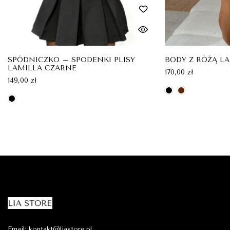
SPÓDNICZKO – SPODENKI PLISY
BODY Z RÓŻĄ L
LAMILLA CZARNE
170,00
zł
149,00
zł
Email: kontakt@liastore.pl