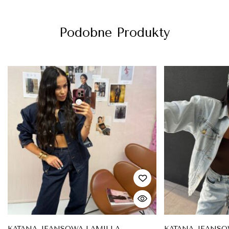
Podobne Produkty
KATANA JEANSOWA LAMILLA
KATANA JEANSO