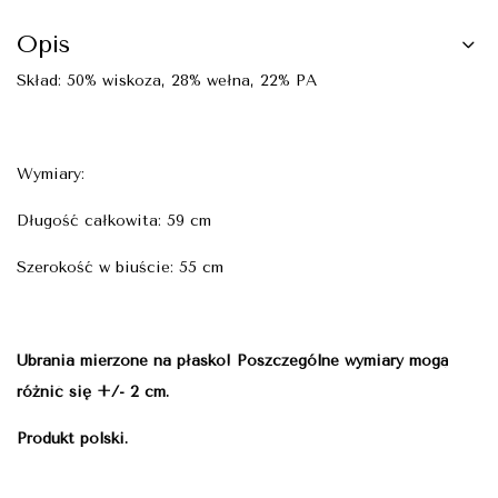
Opis
Skład: 50% wiskoza, 28% wełna, 22% PA
Wymiary:
Długość całkowita: 59 cm
Szerokość w biuście: 55 cm
Ubrania mierzone na płasko! Poszczególne wymiary mogą
różnić się +/- 2 cm.
Produkt polski.