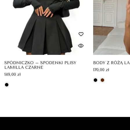
SPÓDNICZKO – SPODENKI PLISY
BODY Z RÓŻĄ L
LAMILLA CZARNE
170,00
zł
149,00
zł