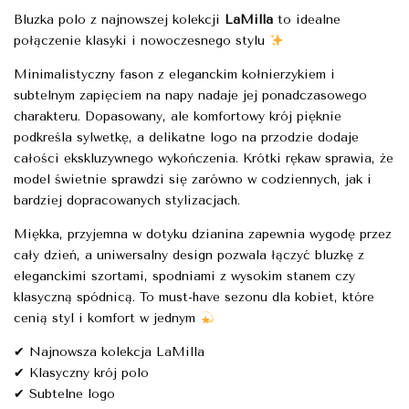
Bluzka polo z najnowszej kolekcji
LaMilla
to idealne
połączenie klasyki i nowoczesnego stylu
Minimalistyczny fason z eleganckim kołnierzykiem i
subtelnym zapięciem na napy nadaje jej ponadczasowego
charakteru. Dopasowany, ale komfortowy krój pięknie
podkreśla sylwetkę, a delikatne logo na przodzie dodaje
całości ekskluzywnego wykończenia. Krótki rękaw sprawia, że
model świetnie sprawdzi się zarówno w codziennych, jak i
bardziej dopracowanych stylizacjach.
Miękka, przyjemna w dotyku dzianina zapewnia wygodę przez
cały dzień, a uniwersalny design pozwala łączyć bluzkę z
eleganckimi szortami, spodniami z wysokim stanem czy
klasyczną spódnicą. To must-have sezonu dla kobiet, które
cenią styl i komfort w jednym
✔ Najnowsza kolekcja LaMilla
✔ Klasyczny krój polo
✔ Subtelne logo