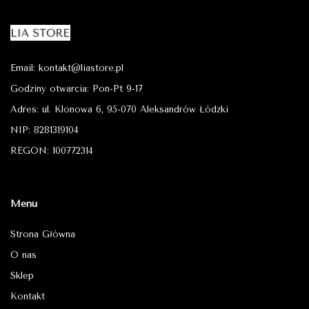
Email: kontakt@liastore.pl
Godziny otwarcia: Pon-Pt 9-17
Adres: ul. Klonowa 6, 95-070 Aleksandrów Łódzki
NIP: 8281319104
REGON: 100772314
Menu
Strona Główna
O nas
Sklep
Kontakt