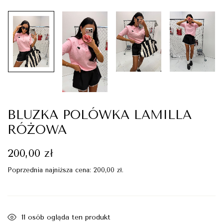
BLUZKA POLÓWKA LAMILLA
RÓŻOWA
200,00
zł
Poprzednia najniższa cena:
200,00
zł
.
11
osób ogląda ten produkt