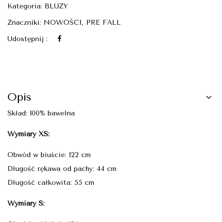
Kategoria:
BLUZY
Znaczniki:
NOWOŚCI
,
PRE FALL
Udostępnij :
Opis
Skład: 100% bawełna
Wymiary XS:
Obwód w biuście: 122 cm
Długość rękawa od pachy: 44 cm
Długość całkowita: 55 cm
Wymiary S: