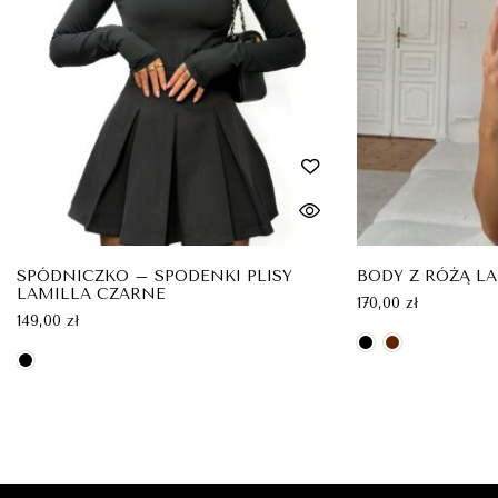
SPÓDNICZKO – SPODENKI PLISY
BODY Z RÓŻĄ L
LAMILLA CZARNE
170,00
zł
149,00
zł