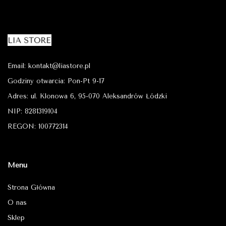
Email: kontakt@liastore.pl
Godziny otwarcia: Pon-Pt 9-17
Adres: ul. Klonowa 6, 95-070 Aleksandrów Łódzki
NIP: 8281319104
REGON: 100772314
Menu
Strona Główna
O nas
Sklep