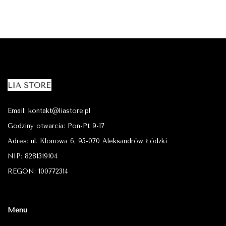
Email: kontakt@liastore.pl
Godziny otwarcia: Pon-Pt 9-17
Adres: ul. Klonowa 6, 95-070 Aleksandrów Łódzki
NIP: 8281319104
REGON: 100772314
Menu