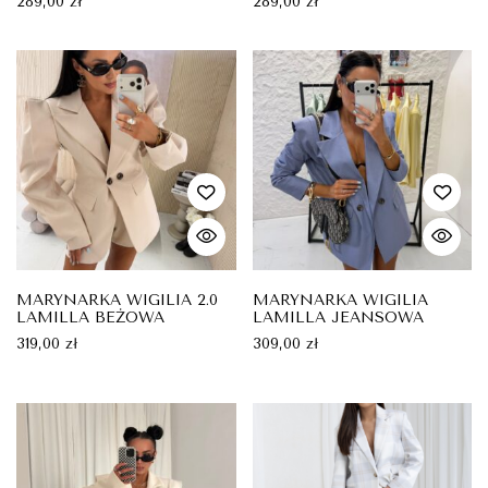
289,00
zł
289,00
zł
MARYNARKA WIGILIA 2.0
MARYNARKA WIGILIA
LAMILLA BEŻOWA
LAMILLA JEANSOWA
319,00
zł
309,00
zł